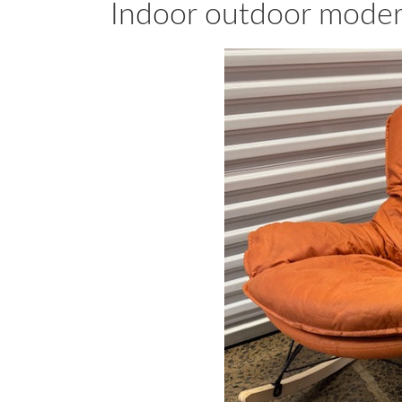
Indoor outdoor modern